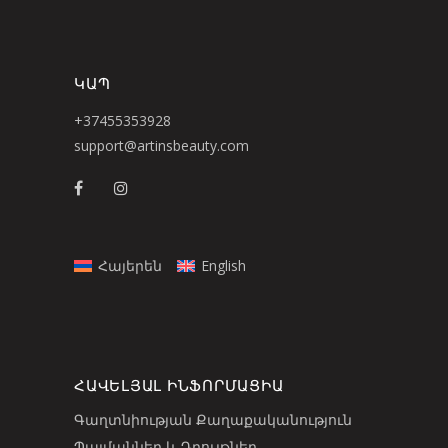
ԿԱՊ
+37455353928
support@artinsbeauty.com
Հայերեն
English
ՀԱՎԵԼՅԱԼ ԻՆՖՈՐՄԱՑԻԱ
Գաղտնիության Քաղաքականություն
Պայմաններ և Դրույթներ