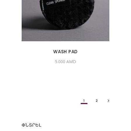
WASH PAD
5.000
AMD
1
2
ՓՆՏՐԵԼ